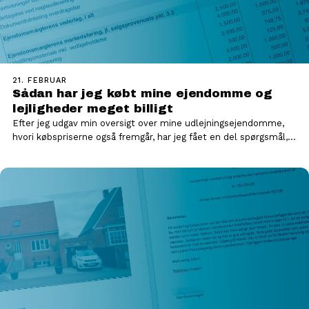
21. FEBRUAR
Sådan har jeg købt mine ejendomme og
lejligheder meget billigt
Efter jeg udgav min oversigt over mine udlejningsejendomme,
hvori købspriserne også fremgår, har jeg fået en del spørgsmål,
som…