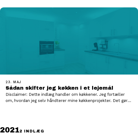
23. MAJ
Sådan skifter jeg køkken i et lejemål
Disclaimer: Dette indlæg handler om køkkener. Jeg fortæller
om, hvordan jeg selv håndterer mine køkkenprojekter. Det gør
jeg på…
2021
2 INDLÆG