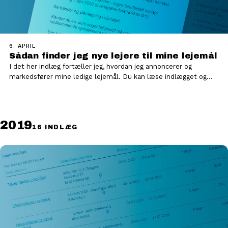
6. APRIL
Sådan finder jeg nye lejere til mine lejemål
I det her indlæg fortæller jeg, hvordan jeg annoncerer og
markedsfører mine ledige lejemål. Du kan læse indlægget og…
2019
16 INDLÆG