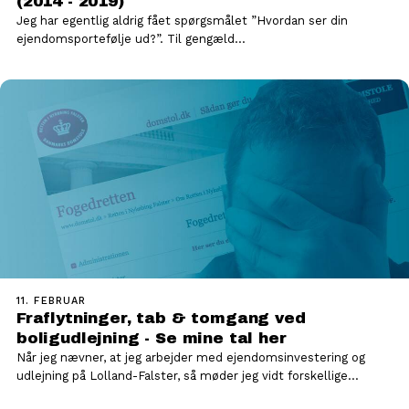
(2014 - 2019)
Jeg har egentlig aldrig fået spørgsmålet ”Hvordan ser din
ejendomsportefølje ud?”. Til gengæld…
11. FEBRUAR
Fraflytninger, tab & tomgang ved
boligudlejning - Se mine tal her
Når jeg nævner, at jeg arbejder med ejendomsinvestering og
udlejning på Lolland-Falster, så møder jeg vidt forskellige
reaktioner. En…