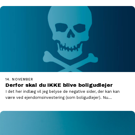
14. NOVEMBER
Derfor skal du IKKE blive boligudlejer
I det her indlæg vil jeg belyse de negative sider, der kan kan
være ved ejendomsinvestering (som boligudlejer). Nu…