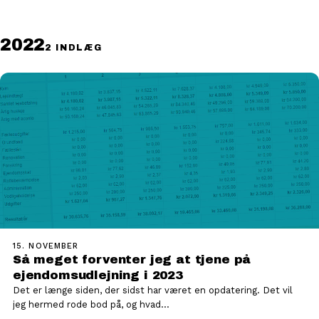
2022
2 INDLÆG
15. NOVEMBER
Så meget forventer jeg at tjene på
ejendomsudlejning i 2023
Det er længe siden, der sidst har været en opdatering. Det vil
jeg hermed rode bod på, og hvad…