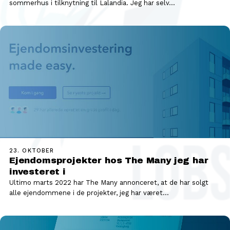
sommerhus i tilknytning til Lalandia. Jeg har selv…
23. OKTOBER
Ejendomsprojekter hos The Many jeg har
investeret i
Ultimo marts 2022 har The Many annonceret, at de har solgt
alle ejendommene i de projekter, jeg har været…