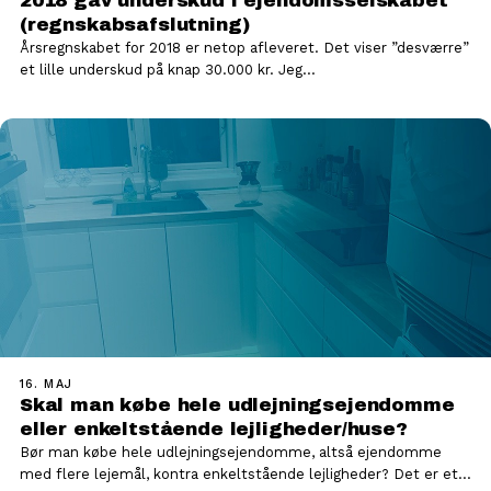
2018 gav underskud i ejendomsselskabet
(regnskabsafslutning)
Årsregnskabet for 2018 er netop afleveret. Det viser ”desværre”
et lille underskud på knap 30.000 kr. Jeg…
16. MAJ
Skal man købe hele udlejningsejendomme
eller enkeltstående lejligheder/huse?
Bør man købe hele udlejningsejendomme, altså ejendomme
med flere lejemål, kontra enkeltstående lejligheder? Det er et