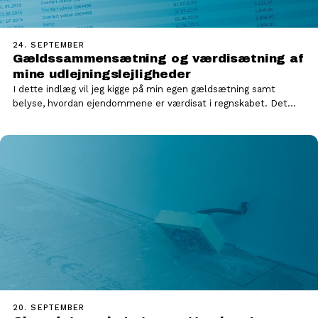
24. SEPTEMBER
Gældssammensætning og værdisætning af
mine udlejningslejligheder
I dette indlæg vil jeg kigge på min egen gældsætning samt
belyse, hvordan ejendommene er værdisat i regnskabet. Det…
20. SEPTEMBER