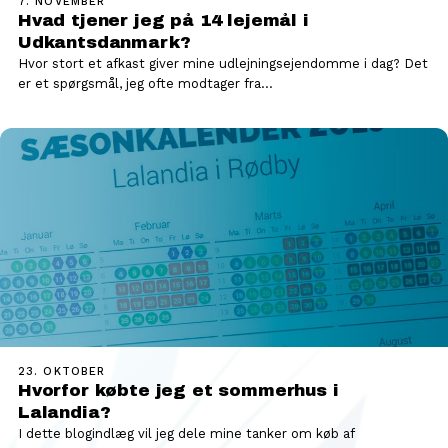
7. NOVEMBER
Hvad tjener jeg på 14 lejemål i
Udkantsdanmark?
Hvor stort et afkast giver mine udlejningsejendomme i dag? Det
er et spørgsmål, jeg ofte modtager fra…
23. OKTOBER
Hvorfor købte jeg et sommerhus i
Lalandia?
I dette blogindlæg vil jeg dele mine tanker om køb af