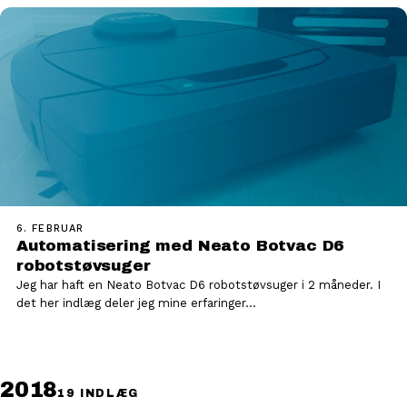
6. FEBRUAR
Automatisering med Neato Botvac D6
robotstøvsuger
Jeg har haft en Neato Botvac D6 robotstøvsuger i 2 måneder. I
det her indlæg deler jeg mine erfaringer…
2018
19 INDLÆG