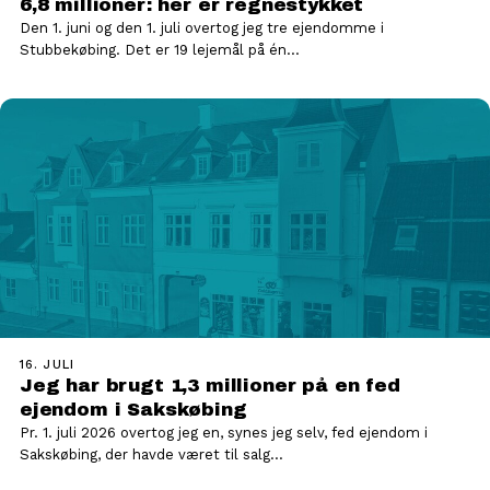
6,8 millioner: her er regnestykket
Den 1. juni og den 1. juli overtog jeg tre ejendomme i
Stubbekøbing. Det er 19 lejemål på én…
16. JULI
Jeg har brugt 1,3 millioner på en fed
ejendom i Sakskøbing
Pr. 1. juli 2026 overtog jeg en, synes jeg selv, fed ejendom i
Sakskøbing, der havde været til salg…