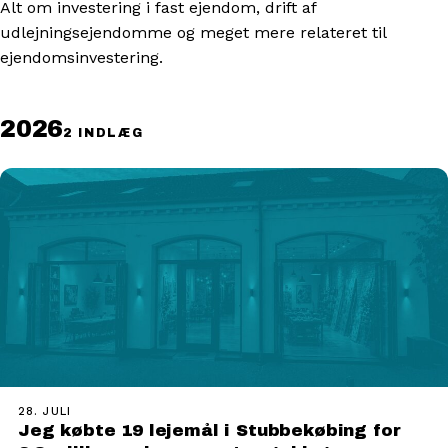
Alt om investering i fast ejendom, drift af
udlejningsejendomme og meget mere relateret til
ejendomsinvestering.
2026
2 INDLÆG
28. JULI
Jeg købte 19 lejemål i Stubbekøbing for