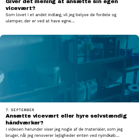
Giver det mening at ansætte sin egen
vicevært?
Som lovet i et andet indlæg, vil jeg belyse de fordele og
ulemper, der er ved at have egne…
7. SEPTEMBER
Ansætte vicevært eller hyre selvstændig
håndværker?
I videoen herunder viser jeg nogle af de materialer, som jeg
bruger, når jeg renoverer lejligheder enten ved nyindkøb…