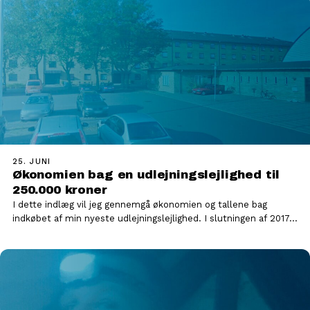
25. JUNI
Økonomien bag en udlejningslejlighed til
250.000 kroner
I dette indlæg vil jeg gennemgå økonomien og tallene bag
indkøbet af min nyeste udlejningslejlighed. I slutningen af 2017…