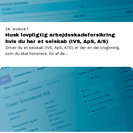
28. AUGUST
Husk lovpligtig arbejdsskadeforsikring
hvis du har et selskab (IVS, ApS, A/S)
Driver du et selskab (IVS, ApS, A/S), er der en del lovgivning,
som du skal honorere. En af de…