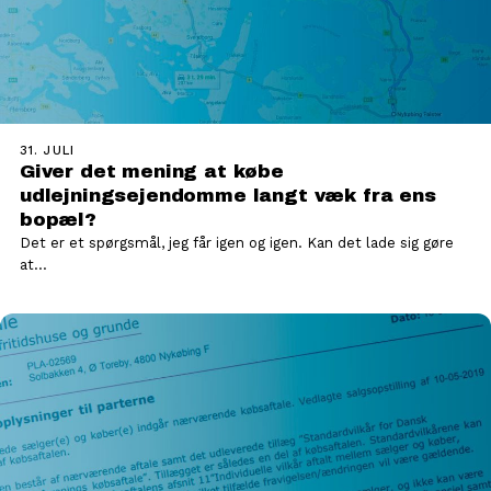
31. JULI
Giver det mening at købe
udlejningsejendomme langt væk fra ens
bopæl?
Det er et spørgsmål, jeg får igen og igen. Kan det lade sig gøre
at…