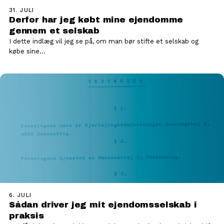
31. JULI
Derfor har jeg købt mine ejendomme
gennem et selskab
I dette indlæg vil jeg se på, om man bør stifte et selskab og
købe sine…
6. JULI
Sådan driver jeg mit ejendomsselskab i
praksis