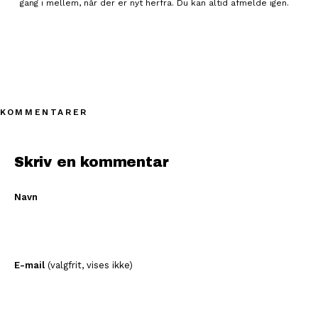
gang i mellem, når der er nyt herfra. Du kan altid afmelde igen.
KOMMENTARER
Skriv en kommentar
Navn
E-mail
(valgfrit, vises ikke)