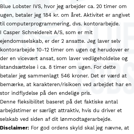
Blue Lobster IVS, hvor jeg arbejder ca. 20 timer om
ugen, betaler jeg 184 kr. om året. Aktivitet er angivet
til computerprogrammering, dvs. kontorarbejde.
I Casper Schneidereit A/S, som er mit
ejendomsselskab, er der 2 ansatte. Jeg laver selv
kontorarbejde 10-12 timer om ugen og herudover er
der en vicevært ansat, som laver vedligeholdelse og
istandsættelse i ca. 8 timer om ugen. For dette
betaler jeg sammenlagt 546 kroner. Det er værd at
bemærke, at karakteren/risikoen ved arbejdet har en
stor indflydelse på den endelige pris.
Denne fleksibilitet baseret på det faktiske antal
arbejdstimer er særligt attraktiv, hvis du driver et
selskab ved siden af dit lønmodtagerarbejde.
Disclaimer:
For god ordens skyld skal jeg nævne, at