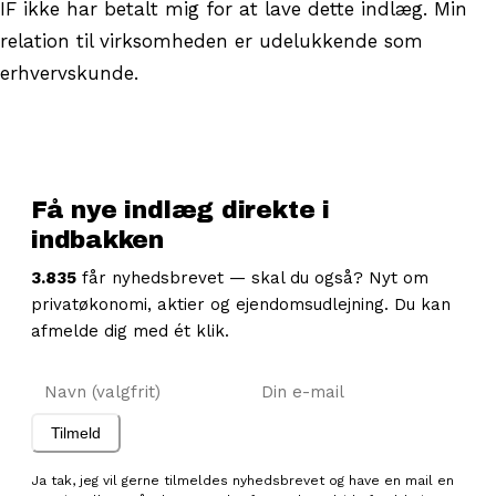
IF ikke har betalt mig for at lave dette indlæg. Min
relation til virksomheden er udelukkende som
erhvervskunde.
Få nye indlæg direkte i
indbakken
3.835
får nyhedsbrevet — skal du også? Nyt om
privatøkonomi, aktier og ejendomsudlejning. Du kan
afmelde dig med ét klik.
Navn
E-mail
Tilmeld
Ja tak, jeg vil gerne tilmeldes nyhedsbrevet og have en mail en