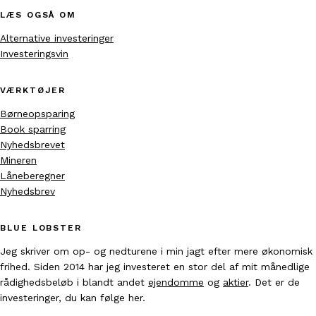
LÆS OGSÅ OM
Alternative investeringer
Investeringsvin
VÆRKTØJER
Børneopsparing
Book sparring
Nyhedsbrevet
Mineren
Låneberegner
Nyhedsbrev
BLUE LOBSTER
Jeg skriver om op- og nedturene i min jagt efter mere økonomisk
frihed. Siden 2014 har jeg investeret en stor del af mit månedlige
rådighedsbeløb i blandt andet
ejendomme
og
aktier
. Det er de
investeringer, du kan følge her.