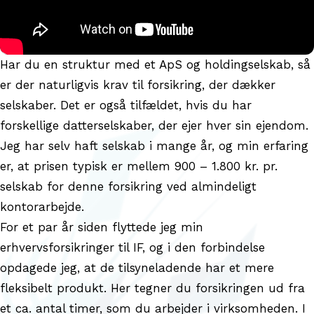
Har du en struktur med et ApS og holdingselskab, så
er der naturligvis krav til forsikring, der dækker
selskaber. Det er også tilfældet, hvis du har
forskellige datterselskaber, der ejer hver sin ejendom.
Jeg har selv haft selskab i mange år, og min erfaring
er, at prisen typisk er mellem 900 – 1.800 kr. pr.
selskab for denne forsikring ved almindeligt
kontorarbejde.
For et par år siden flyttede jeg min
erhvervsforsikringer til IF, og i den forbindelse
opdagede jeg, at de tilsyneladende har et mere
fleksibelt produkt. Her tegner du forsikringen ud fra
et ca. antal timer, som du arbejder i virksomheden. I