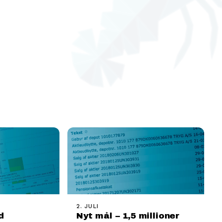
2. JULI
d
Nyt mål – 1,5 millioner