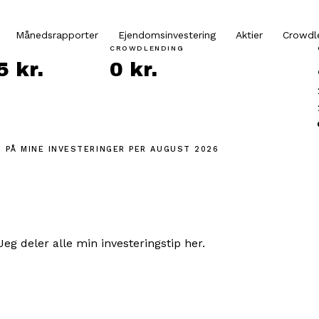
Månedsrapporter
Ejendomsinvestering
Aktier
Crowdl
CROWDLENDING
 kr.
0 kr.
 PÅ MINE INVESTERINGER
PER AUGUST 2026
eg deler alle min investeringstip her.