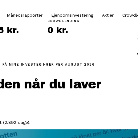
Månedsrapporter
Ejendomsinvestering
Aktier
Crowdl
CROWDLENDING
 kr.
0 kr.
 PÅ MINE INVESTERINGER
PER AUGUST 2026
den når du laver
 (2.892 dage).