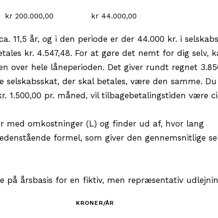
kr 200.000,00
kr 44.000,00
. 11,5 år, og i den periode er der 44.000 kr. i selskab
tales kr. 4.547,48. For at gøre det nemt for dig selv, 
 over hele låneperioden. Det giver rundt regnet 3.850 
e selskabsskat, der skal betales, være den samme. Du
. 1.500,00 pr. måned, vil tilbagebetalingstiden være ci
er med omkostninger (L) og finder ud af, hvor lang
 i nedenstående formel, som giver den gennemsnitlige s
å årsbasis for en fiktiv, men repræsentativ udlejning
KRONER/ÅR