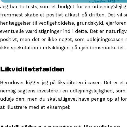
Jeg har to tests, som et budget for en udlejningslejlig
fremmest skabe et positivt afkast på driften. Det vil s
henlæggelser til vedligeholdelse, grundskyld, ejerfore
eventuelle værdistigninger ind i dette. Det er naturligv
positivt, men det er ikke noget, som udlejningscasen
ikke spekulation i udviklingen på ejendomsmarkedet.
Likviditetsfælden
Herudover kigger jeg på likviditeten i casen. Det er e
nemlig sagtens investere i en udlejningslejlighed, so
udleje den, men du skal alligevel have penge op af 
at illustrere med et eksempel: