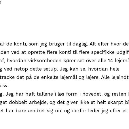
e
 de konti, som jeg bruger til daglig. Alt efter hvor det
 ved at oprette flere konti til flere specifikke udgif
 af, hvordan virksomheden kører set over alle 14 lejem
ng ved netop dette setup. Jeg kan se, hvordan hele
acke det på de enkelte lejemål og lejere. Alle lejeind
osv.
g. Jeg har haft tallene i løs form i hovedet, og resten 
et dobbelt arbejde, og det giver ikke et helt skarpt bi
Det har bare ændret sig nu, og derfor leder jeg efter et