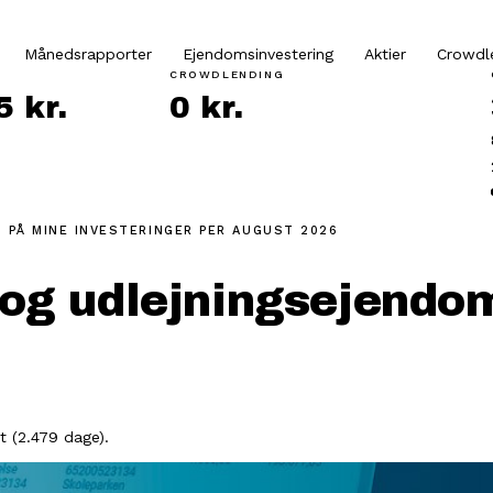
Månedsrapporter
Ejendomsinvestering
Aktier
Crowdl
CROWDLENDING
 kr.
0 kr.
 PÅ MINE INVESTERINGER
PER AUGUST 2026
e og udlejningsejend
 (2.479 dage).