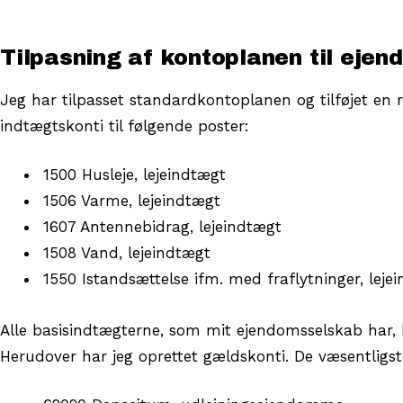
Tilpasning af kontoplanen til ejen
Jeg har tilpasset standardkontoplanen og tilføjet en 
indtægtskonti til følgende poster:
1500 Husleje, lejeindtægt
1506 Varme, lejeindtægt
1607 Antennebidrag, lejeindtægt
1508 Vand, lejeindtægt
1550 Istandsættelse ifm. med fraflytninger, leje
Alle basisindtægterne, som mit ejendomsselskab har, b
Herudover har jeg oprettet gældskonti. De væsentligst