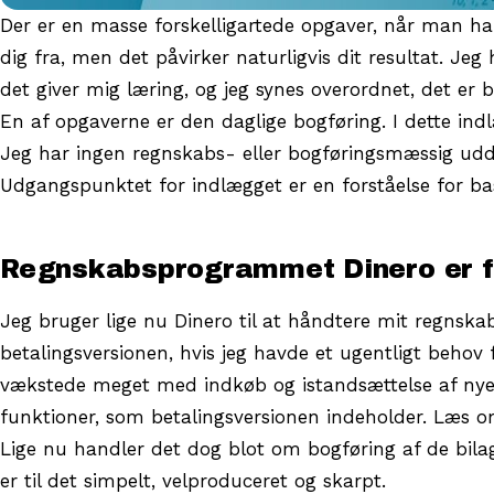
Der er en masse forskelligartede opgaver, når man h
dig fra, men det påvirker naturligvis dit resultat. Jeg
det giver mig læring, og jeg synes overordnet, det er b
En af opgaverne er den daglige bogføring. I dette indlæ
Jeg har ingen regnskabs- eller bogføringsmæssig uddann
Udgangspunktet for indlægget er en forståelse for ba
Regnskabsprogrammet Dinero er fin
Jeg bruger lige nu Dinero til at håndtere mit regnskab.
betalingsversionen, hvis jeg havde et ugentligt behov f
vækstede meget med indkøb og istandsættelse af nye l
funktioner, som betalingsversionen indeholder. Læs
Lige nu handler det dog blot om bogføring af de bila
er til det simpelt, velproduceret og skarpt.