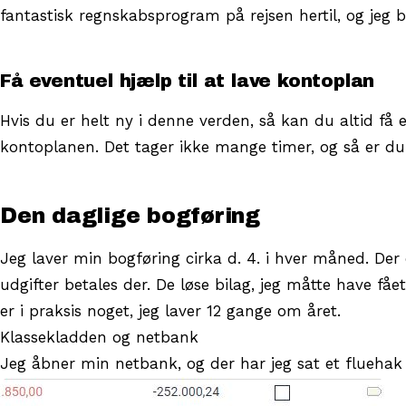
fantastisk regnskabsprogram på rejsen hertil, og jeg 
Få eventuel hjælp til at lave kontoplan
Hvis du er helt ny i denne verden, så kan du altid få e
kontoplanen. Det tager ikke mange timer, og så er du
Den daglige bogføring
Jeg laver min bogføring cirka d. 4. i hver måned. Der 
udgifter betales der. De løse bilag, jeg måtte have fået
er i praksis noget, jeg laver 12 gange om året.
Klassekladden og netbank
Jeg åbner min netbank, og der har jeg sat et fluehak 