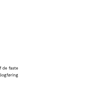
f de faste
 Bogføring