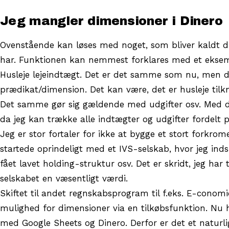
Jeg mangler dimensioner i Dinero
Ovenstående kan løses med noget, som bliver kaldt di
har. Funktionen kan nemmest forklares med et eksempel
Husleje lejeindtægt. Det er det samme som nu, men det
prædikat/dimension. Det kan være, det er husleje tilkn
Det samme gør sig gældende med udgifter osv. Med de
da jeg kan trække alle indtægter og udgifter fordelt p
Jeg er stor fortaler for ikke at bygge et stort forkrome
startede oprindeligt med et IVS-selskab, hvor jeg ind
fået lavet holding-struktur osv. Det er skridt, jeg har 
selskabet en væsentligt værdi.
Skiftet til andet regnskabsprogram til f.eks. E-conomi
mulighed for dimensioner via en tilkøbsfunktion. Nu 
med Google Sheets og Dinero. Derfor er det et naturl