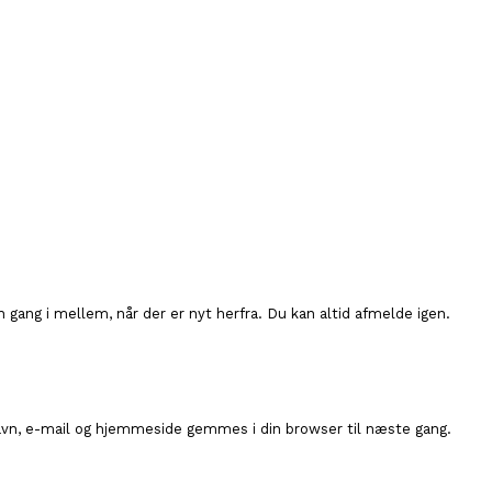
n gang i mellem, når der er nyt herfra. Du kan altid afmelde igen.
avn, e-mail og hjemmeside gemmes i din browser til næste gang.