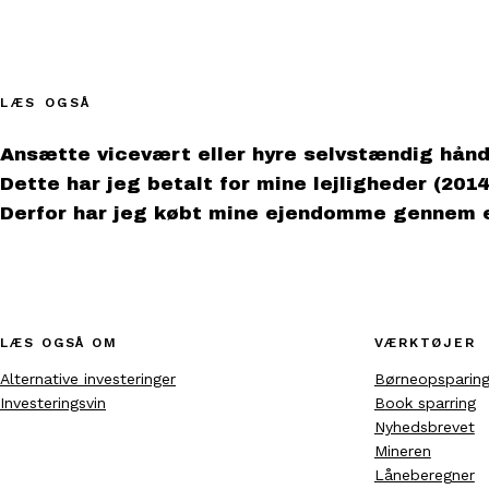
LÆS OGSÅ
Ansætte vicevært eller hyre selvstændig hån
Dette har jeg betalt for mine lejligheder (2014
Derfor har jeg købt mine ejendomme gennem 
LÆS OGSÅ OM
VÆRKTØJER
Alternative investeringer
Børneopsparin
Investeringsvin
Book sparring
Nyhedsbrevet
Mineren
Låneberegner