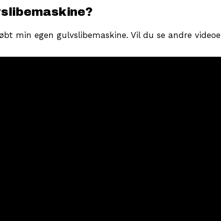
vslibemaskine?
købt min egen gulvslibemaskine. Vil du se andre videoe