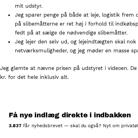
mit udstyr.
Jeg sparer penge på både at leje, logistik frem 
på slibemåtterne er ret høj i forhold til indkø
fedt på at sælge de nødvendige slibemåtter.
Jeg lejer den selv ud, og lejeindtægten skal no
netværksmuligheder, og jeg møder en masse sp
Jeg glemte at nævne prisen på udstyret i videoen. De 
kr. for det hele inklusiv alt.
Få nye indlæg direkte i indbakken
3.837
får nyhedsbrevet — skal du også? Nyt om privatøko