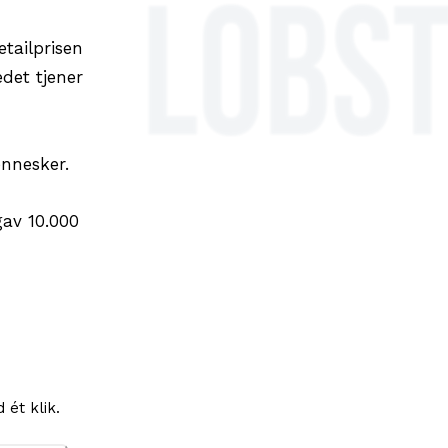
tailprisen
det tjener
nnesker.
gav 10.000
ét klik.