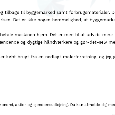
og tilbage til byggemarked samt forbrugsmaterialer. De
bsprisen. Det er ikke nogen hemmelighed, at byggemarke
k betale maskinen hjem. Det er med til at udvide mine
ændende og dygtige håndværkere og gør-det-selv me
er købt brugt fra en nedlagt malerforretning, og jeg 
nomi, aktier og ejendomsudlejning. Du kan afmelde dig med 