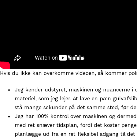
Hvis du ikke kan overkomme videoen, så kommer point
Jeg kender udstyret, maskinen og nuancerne i d
materiel, som jeg lejer. At lave en pæn gulvafsl
stå mange sekunder på det samme sted, før den 
Jeg har 100% kontrol over maskinen og dermed mi
med ret snæver tidsplan, fordi det koster peng
planlægge ud fra en ret fleksibel adgang til det 