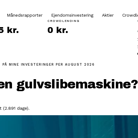
Månedsrapporter
Ejendomsinvestering
Aktier
Crowdl
CROWDLENDING
 kr.
0 kr.
 PÅ MINE INVESTERINGER
PER AUGUST 2026
 en gulvslibemaskine
 (2.891 dage).