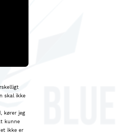
skelligt
n skal ikke
, kører jeg
at kunne
et ikke er