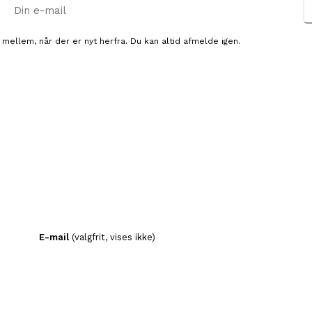
E-mail
 mellem, når der er nyt herfra. Du kan altid afmelde igen.
E-mail
(valgfrit, vises ikke)