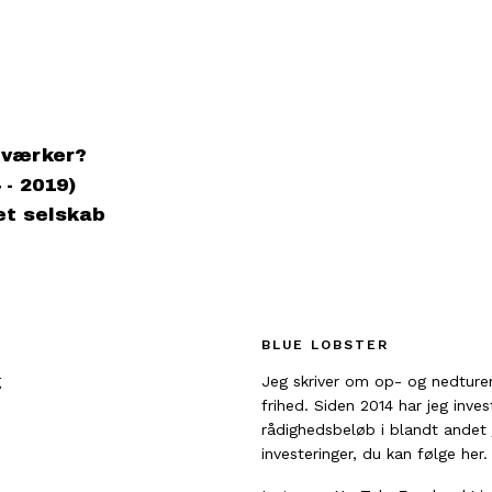
dværker?
 - 2019)
et selskab
BLUE LOBSTER
g
Jeg skriver om op- og nedture
frihed. Siden 2014 har jeg inve
rådighedsbeløb i blandt andet
investeringer, du kan følge her.