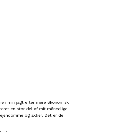
ne i min jagt efter mere økonomisk
steret en stor del af mit månedlige
ejendomme
og
aktier
. Det er de