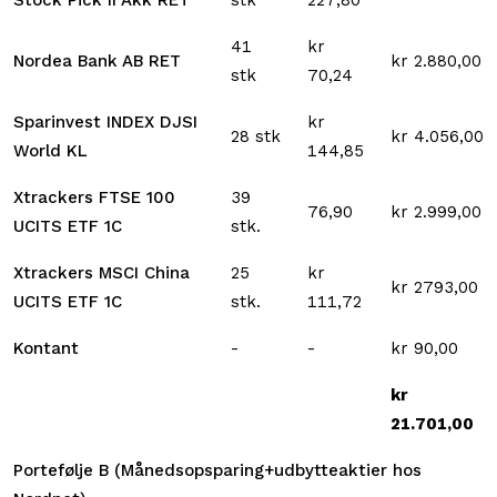
41
kr
Nordea Bank AB RET
kr 2.880,00
stk
70,24
Sparinvest INDEX DJSI
kr
28 stk
kr 4.056,00
World KL
144,85
Xtrackers FTSE 100
39
76,90
kr 2.999,00
UCITS ETF 1C
stk.
Xtrackers MSCI China
25
kr
kr 2793,00
UCITS ETF 1C
stk.
111,72
Kontant
-
-
kr 90,00
kr
21.701,00
Portefølje B (Månedsopsparing+udbytteaktier hos