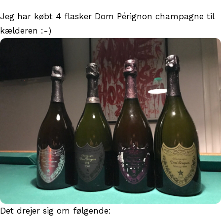
Jeg har købt 4 flasker
Dom Pérignon champagne
til
kælderen :-)
Det drejer sig om følgende: