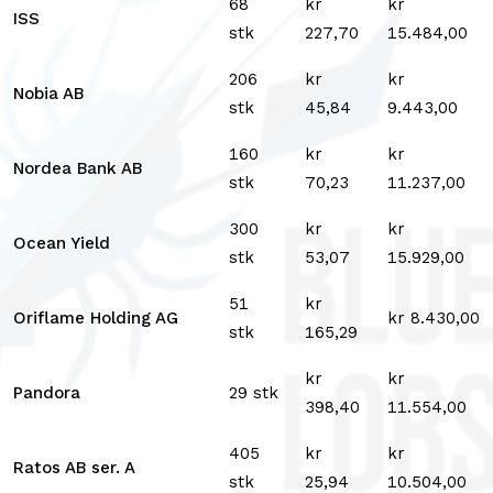
68
kr
kr
ISS
stk
227,70
15.484,00
206
kr
kr
Nobia AB
stk
45,84
9.443,00
160
kr
kr
Nordea Bank AB
stk
70,23
11.237,00
300
kr
kr
Ocean Yield
stk
53,07
15.929,00
51
kr
Oriflame Holding AG
kr 8.430,00
stk
165,29
kr
kr
Pandora
29 stk
398,40
11.554,00
405
kr
kr
Ratos AB ser. A
stk
25,94
10.504,00