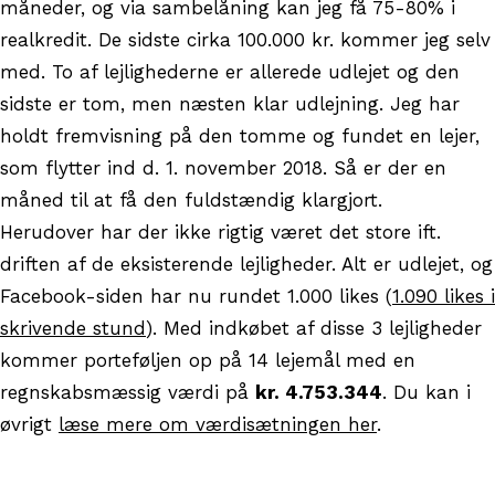
måneder, og via sambelåning kan jeg få 75-80% i
realkredit. De sidste cirka 100.000 kr. kommer jeg selv
med. To af lejlighederne er allerede udlejet og den
sidste er tom, men næsten klar udlejning. Jeg har
holdt fremvisning på den tomme og fundet en lejer,
som flytter ind d. 1. november 2018. Så er der en
måned til at få den fuldstændig klargjort.
Herudover har der ikke rigtig været det store ift.
driften af de eksisterende lejligheder. Alt er udlejet, og
Facebook-siden har nu rundet 1.000 likes (
1.090 likes i
skrivende stund
). Med indkøbet af disse 3 lejligheder
kommer porteføljen op på 14 lejemål med en
regnskabsmæssig værdi på
kr. 4.753.344
. Du kan i
øvrigt
læse mere om værdisætningen her
.