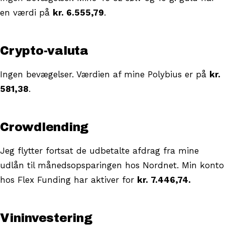
en værdi på
kr. 6.555,79
.
Crypto-valuta
Ingen bevægelser. Værdien af mine Polybius er på
kr.
581,38
.
Crowdlending
Jeg flytter fortsat de udbetalte afdrag fra mine
udlån til månedsopsparingen hos Nordnet. Min konto
hos Flex Funding har aktiver for
kr. 7.446,74.
Vininvestering