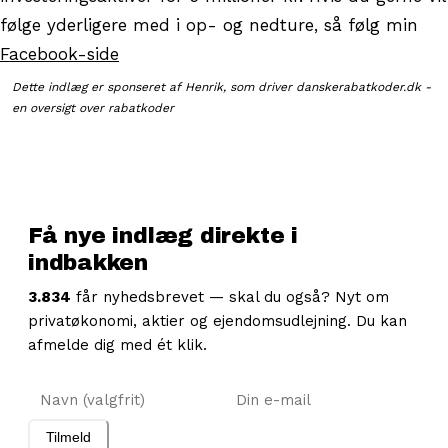
følge yderligere med i op- og nedture, så følg min
Facebook-side
Dette indlæg er sponseret af Henrik, som driver danskerabatkoder.dk -
en oversigt over rabatkoder
Få nye indlæg direkte i
indbakken
3.834
får nyhedsbrevet — skal du også? Nyt om
privatøkonomi, aktier og ejendomsudlejning. Du kan
afmelde dig med ét klik.
Navn
E-mail
Tilmeld