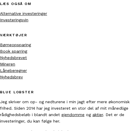
LÆS OGSÅ OM
Alternative investeringer
Investeringsvin
VÆRKTØJER
Børneopsparing
Book sparring
Nyhedsbrevet
Mineren
Låneberegner
Nyhedsbrev
BLUE LOBSTER
Jeg skriver om op- og nedturene i min jagt efter mere økonomisk
frihed. Siden 2014 har jeg investeret en stor del af mit månedlige
rådighedsbeløb i blandt andet
ejendomme
og
aktier
. Det er de
investeringer, du kan følge her.