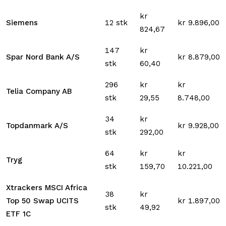
kr
Siemens
12 stk
kr 9.896,00
824,67
147
kr
Spar Nord Bank A/S
kr 8.879,00
stk
60,40
296
kr
kr
Telia Company AB
stk
29,55
8.748,00
34
kr
Topdanmark A/S
kr 9.928,00
stk
292,00
64
kr
kr
Tryg
stk
159,70
10.221,00
Xtrackers MSCI Africa
38
kr
Top 50 Swap UCITS
kr 1.897,00
stk
49,92
ETF 1C