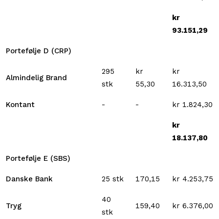
kr
93.151,29
Portefølje D (CRP)
295
kr
kr
Almindelig Brand
stk
55,30
16.313,50
Kontant
-
-
kr 1.824,30
kr
18.137,80
Portefølje E (SBS)
Danske Bank
25 stk
170,15
kr 4.253,75
40
Tryg
159,40
kr 6.376,00
stk