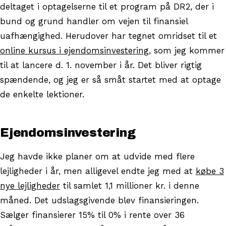
deltaget i optagelserne til et program på DR2, der i
bund og grund handler om vejen til finansiel
uafhængighed. Herudover har tegnet omridset til et
online kursus i ejendomsinvestering
, som jeg kommer
til at lancere d. 1. november i år. Det bliver rigtig
spændende, og jeg er så småt startet med at optage
de enkelte lektioner.
Ejendomsinvestering
Jeg havde ikke planer om at udvide med flere
lejligheder i år, men alligevel endte jeg med at
købe 3
nye lejligheder
til samlet 1,1 millioner kr. i denne
måned. Det udslagsgivende blev finansieringen.
Sælger finansierer 15% til 0% i rente over 36