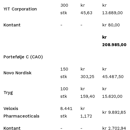
300
kr
kr
YIT Corporation
stk
45,63
13.689,00
Kontant
-
-
kr 80,00
kr
208.985,00
Portefølje C (CAO)
150
kr
kr
Novo Nordisk
stk
303,25
45.487,50
100
kr
kr
Tryg
stk
159,40
15.620,00
Veloxis
8.441
kr
kr 9.892,85
Pharmaceoticals
stk
1,172
Kontant
-
-
kr 2.702,94