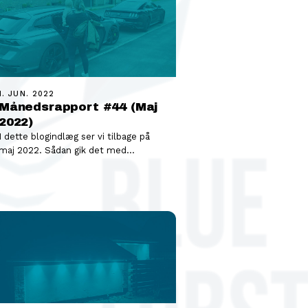
1. JUN. 2022
Månedsrapport #44 (Maj
2022)
I dette blogindlæg ser vi tilbage på
maj 2022. Sådan gik det med
investeringerne i maj 2022 Se
videoen…