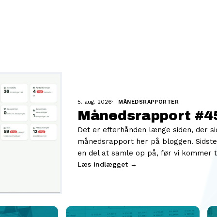
5. aug. 2026
·
MÅNEDSRAPPORTER
Månedsrapport #45
Det er efterhånden længe siden, der si
månedsrapport her på bloggen. Sidste 
en del at samle op på, før vi kommer t
Læs indlægget →