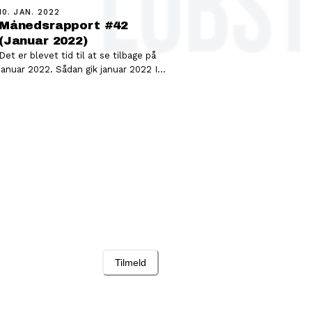
10. JAN. 2022
Månedsrapport #42
(Januar 2022)
Det er blevet tid til at se tilbage på
januar 2022. Sådan gik januar 2022 I
videoen herunder fortæller…
Tilmeld