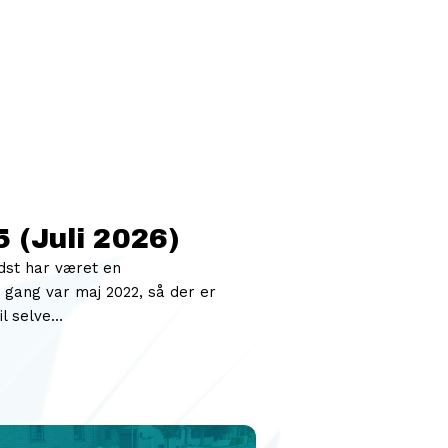
 (Juli 2026)
dst har været en
gang var maj 2022, så der er
il selve…