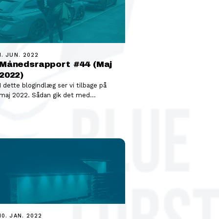
1. JUN. 2022
Månedsrapport #44 (Maj
2022)
I dette blogindlæg ser vi tilbage på
maj 2022. Sådan gik det med
investeringerne i maj 2022 Se
videoen…
10. JAN. 2022