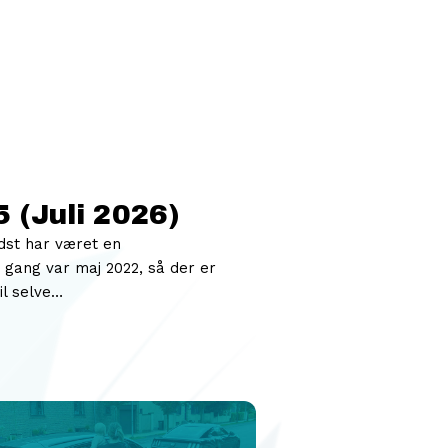
 (Juli 2026)
dst har været en
gang var maj 2022, så der er
il selve…