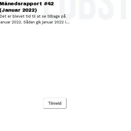
Månedsrapport #42
(Januar 2022)
Det er blevet tid til at se tilbage på
januar 2022. Sådan gik januar 2022 I
videoen herunder fortæller…
Tilmeld