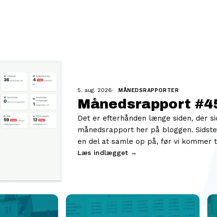
5. aug. 2026
·
MÅNEDSRAPPORTER
Månedsrapport #45
Det er efterhånden længe siden, der si
månedsrapport her på bloggen. Sidste 
en del at samle op på, før vi kommer t
Læs indlægget →